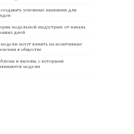
 создавать успешные кампании для
ндов
ория модельной индустрии: от начала
наших дней
 модели могут влиять на позитивные
енения в обществе
блемы и вызовы, с которыми
лкиваются модели