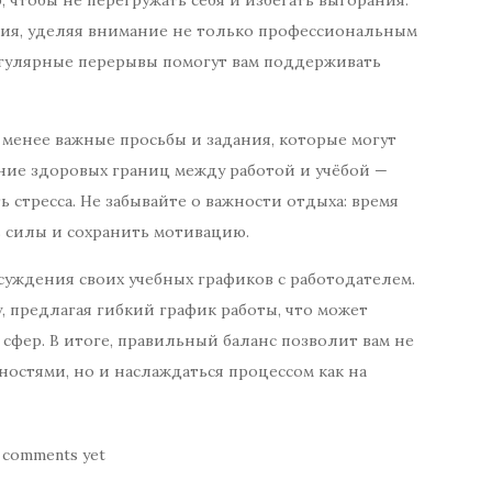
 чтобы не перегружать себя и избегать выгорания.
ния, уделяя внимание не только профессиональным
Регулярные перерывы помогут вам поддерживать
а менее важные просьбы и задания, которые могут
ние здоровых границ между работой и учёбой —
стресса. Не забывайте о важности отдыха: время
ь силы и сохранить мотивацию.
суждения своих учебных графиков с работодателем.
 предлагая гибкий график работы, что может
сфер. В итоге, правильный баланс позволит вам не
ностями, но и наслаждаться процессом как на
 comments yet