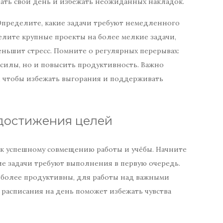
ать свой день и избежать неожиданных накладок.
Определите, какие задачи требуют немедленного
делите крупные проекты на более мелкие задачи,
еньшит стресс. Помните о регулярных перерывах:
 силы, но и повысить продуктивность. Важно
, чтобы избежать выгорания и поддерживать
достижения целей
к успешному совмещению работы и учёбы. Начните
кие задачи требуют выполнения в первую очередь.
аиболее продуктивны, для работы над важными
 расписания на день поможет избежать чувства