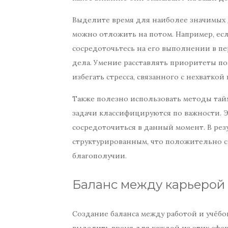
Выделите время для наиболее значимых д
можно отложить на потом. Например, есл
сосредоточьтесь на его выполнении в п
дела. Умение расставлять приоритеты п
избегать стресса, связанного с нехваткой
Также полезно использовать методы тайм-
задачи классифицируются по важности. Э
сосредоточиться в данный момент. В рез
структурированным, что положительно с
благополучии.
Баланс между карьерой 
Создание баланса между работой и учёбо