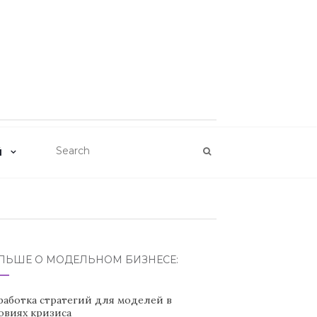
Й
ЛЬШЕ О МОДЕЛЬНОМ БИЗНЕСЕ:
работка стратегий для моделей в
овиях кризиса