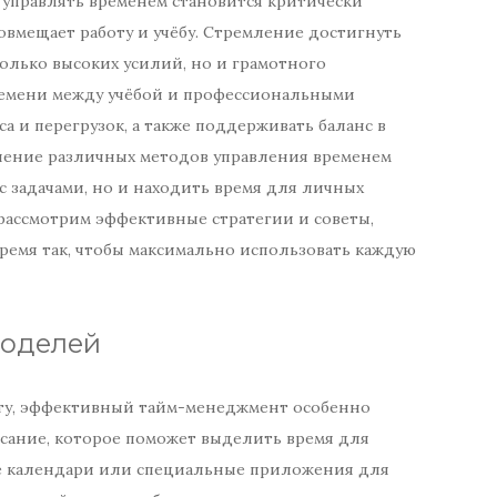
управлять временем становится критически
совмещает работу и учёбу. Стремление достигнуть
только высоких усилий, но и грамотного
ремени между учёбой и профессиональными
а и перегрузок, а также поддерживать баланс в
нение различных методов управления временем
с задачами, но и находить время для личных
 рассмотрим эффективные стратегии и советы,
время так, чтобы максимально использовать каждую
моделей
оту, эффективный тайм-менеджмент особенно
писание, которое поможет выделить время для
те календари или специальные приложения для