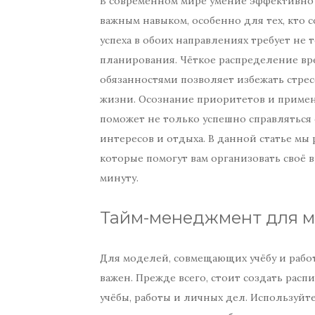
В современном мире умение эффективно 
важным навыком, особенно для тех, кто 
успеха в обоих направлениях требует не 
планирования. Чёткое распределение в
обязанностями позволяет избежать стресс
жизни. Осознание приоритетов и приме
поможет не только успешно справляться 
интересов и отдыха. В данной статье мы
которые помогут вам организовать своё 
минуту.
Тайм-менеджмент для 
Для моделей, совмещающих учёбу и раб
важен. Прежде всего, стоит создать рас
учёбы, работы и личных дел. Используй