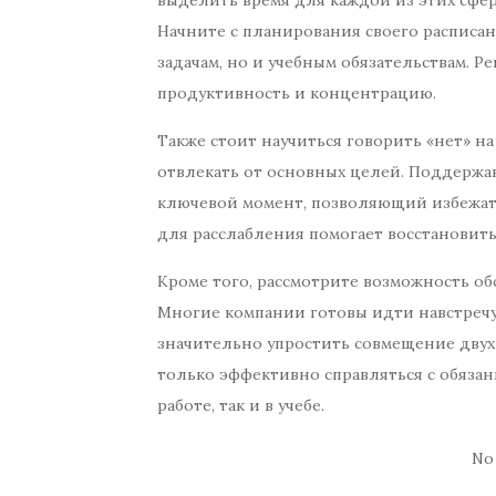
выделить время для каждой из этих сфер,
Начните с планирования своего расписа
задачам, но и учебным обязательствам. 
продуктивность и концентрацию.
Также стоит научиться говорить «нет» н
отвлекать от основных целей. Поддержа
ключевой момент, позволяющий избежать 
для расслабления помогает восстановит
Кроме того, рассмотрите возможность об
Многие компании готовы идти навстречу,
значительно упростить совмещение двух 
только эффективно справляться с обязан
работе, так и в учебе.
No