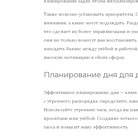
планирования задач, чтобы визуализиров
Также полезно установить приоритеты. 
внимания, а какие могут подождать. Раз
что сделает их более управляемыми и ум
они не только помогут вам восстановить
находить баланс между учёбой и работой
высокую мотивацию в обеих сферах.
Планирование дня для 
Эффективное планирование дня — ключ 
с утреннего распорядка: определите, ка
Используйте утренние часы, когда вы н
проектами или учёбой. Создание четкого
хаоса и повысит вашу эффективность.