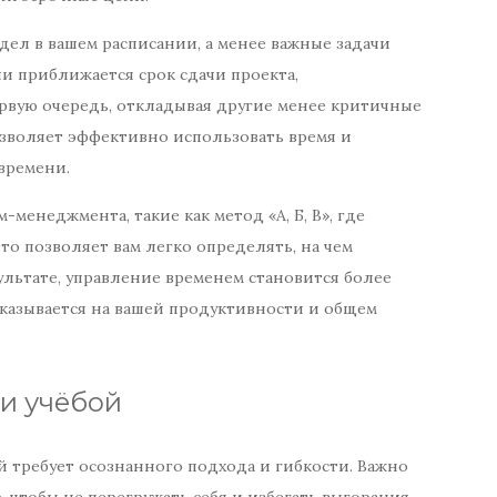
ел в вашем расписании, а менее важные задачи
и приближается срок сдачи проекта,
ервую очередь, откладывая другие менее критичные
озволяет эффективно использовать время и
 времени.
менеджмента, такие как метод «А, Б, В», где
то позволяет вам легко определять, на чем
ультате, управление временем становится более
казывается на вашей продуктивности и общем
и учёбой
й требует осознанного подхода и гибкости. Важно