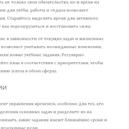
 не только свои обязательства, но и время на
ни для учёбы, работы и отдыха позволяет
ия. Старайтесь выделять время для активного
 вам перезагрузиться и восстановить силы.
ние в зависимости от текущих задач и жизненных
и позволяет учитывать неожиданные изменения,
 или новые учёбные задания. Регулярно
йте план в соответствии с приоритетами, чтобы
нию успеха в обеих сферах.
ии
кт управления временем, особенно для тех, кто
еделения основных задач и разделите их на
понимать, какие задания имеют ближайшие сроки и
олгосрочные цели.